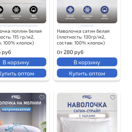
очка поплин белая
Наволочка сатин белая
ость: 115 гр/м2,
(плотность: 130гр/м2,
в: 100% хлопок)
состав: 100% хлопок)
6 руб
280 руб
От
В корзину
В корзину
Купить оптом
Купить оптом