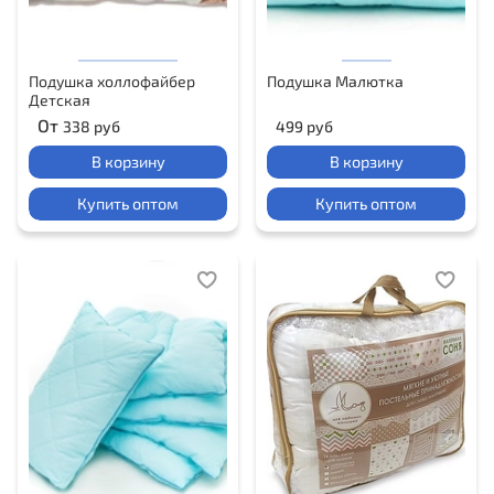
Подушка холлофайбер
Подушка Малютка
Детская
От
338 руб
499 руб
В корзину
В корзину
Купить оптом
Купить оптом