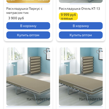
Раскладушка Паркус с
Раскладушка Отель КT-13
матрасом тик
9 999 руб
3 900 руб
13 900 руб
В корзину
В корзину
Купить оптом
Купить оптом