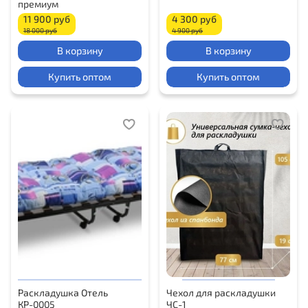
премиум
11 900 руб
4 300 руб
18 000 руб
4 900 руб
В корзину
В корзину
Купить оптом
Купить оптом
Раскладушка Отель
Чехол для раскладушки
КР-0005
ЧС-1