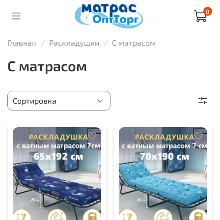
0
Главная
Раскладушки
С матрасом
С матрасом