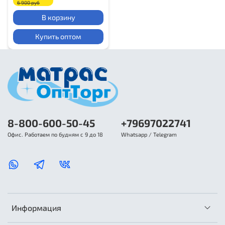
6 900 руб
В корзину
Купить оптом
8-800-600-50-45
+79697022741
Офис. Работаем по будням с 9 до 18
Whatsapp / Telegram
Информация