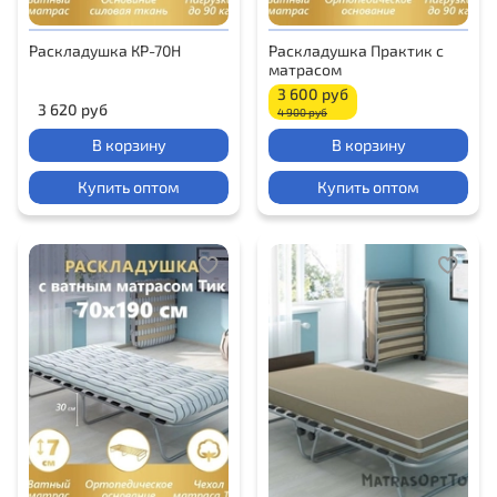
Раскладушка КР-70Н
Раскладушка Практик с
матрасом
3 600 руб
3 620 руб
4 900 руб
В корзину
В корзину
Купить оптом
Купить оптом