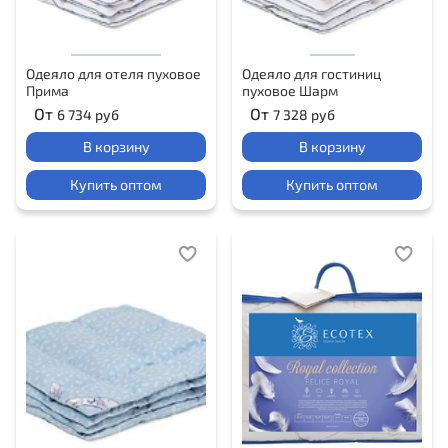
Одеяло для отеля пуховое
Одеяло для гостиниц
Прима
пуховое Шарм
От
От
6 734 руб
7 328 руб
В корзину
В корзину
Купить оптом
Купить оптом