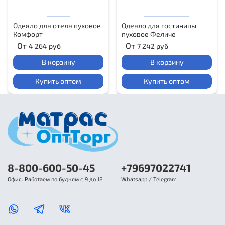
Одеяло для отеля пуховое
Одеяло для гостиницы
Комфорт
пуховое Феличе
От
От
4 264 руб
7 242 руб
В корзину
В корзину
Купить оптом
Купить оптом
8-800-600-50-45
+79697022741
Офис. Работаем по будням с 9 до 18
Whatsapp / Telegram