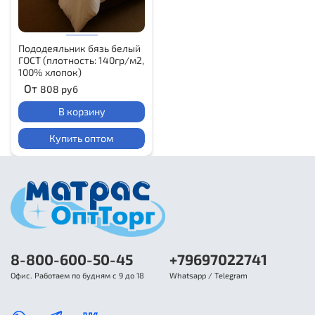
Пододеяльник бязь белый
ГОСТ (плотность: 140гр/м2,
100% хлопок)
От
808 руб
В корзину
Купить оптом
8-800-600-50-45
+79697022741
Офис. Работаем по будням с 9 до 18
Whatsapp / Telegram