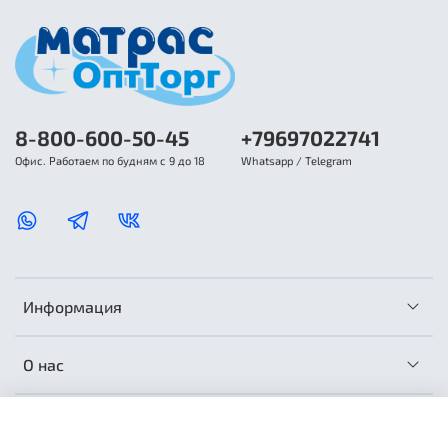
8-800-600-50-45
+79697022741
Офис. Работаем по будням с 9 до 18
Whatsapp / Telegram
Информация
О нас
Сотрудничество