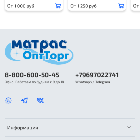
От
От
От
1 000 руб
1 250 руб
8-800-600-50-45
+79697022741
Офис. Работаем по будням с 9 до 18
Whatsapp / Telegram
Информация