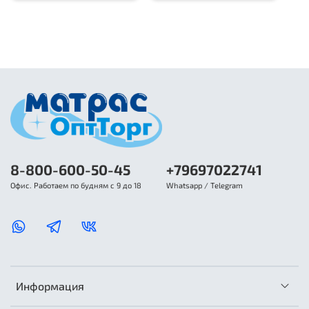
8-800-600-50-45
+79697022741
Офис. Работаем по будням с 9 до 18
Whatsapp / Telegram
Информация