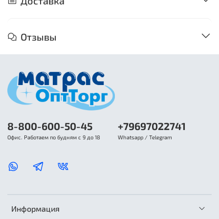
Доставка
Отзывы
8-800-600-50-45
+79697022741
Офис. Работаем по будням с 9 до 18
Whatsapp / Telegram
Информация