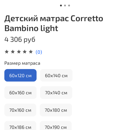
Детский матрас Corretto
Bambino light
4 306 руб
(0)
Размер матраса
60х120 см
60х140 см
60х160 см
70х140 см
70х160 см
70х180 см
70х186 см
70х190 см