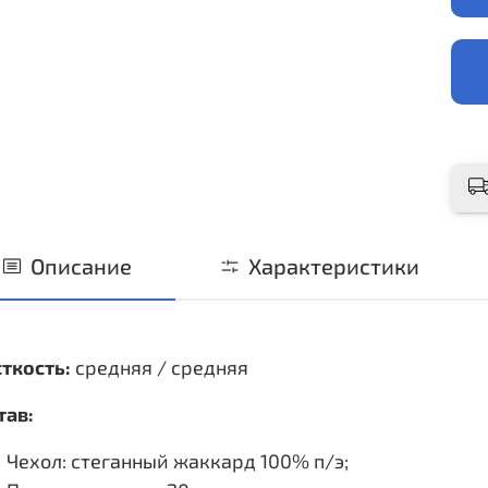
Описание
Характеристики
ткость:
средняя / средняя
тав:
Чехол: стеганный жаккард 100% п/э;