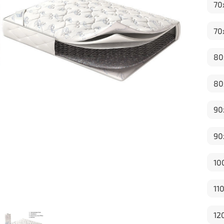
70
70
80
80
90
90
10
11
12