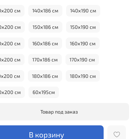
0х200 см
140х186 см
140х190 см
0х200 см
150х186 см
150х190 см
0х200 см
160х186 см
160х190 см
0х200 см
170х186 см
170х190 см
0х200 см
180х186 см
180х190 см
0х200 см
60х195см
Товар под заказ
В корзину