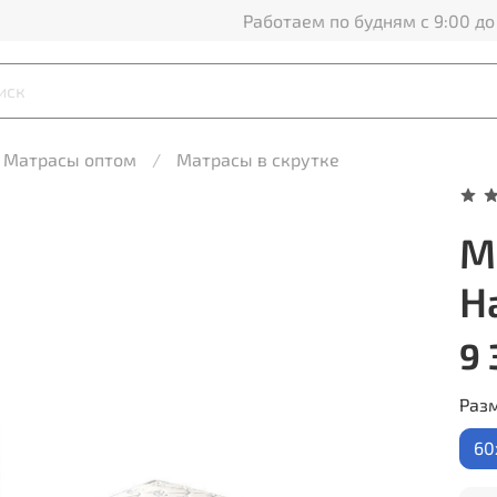
Работаем по будням с 9:00 до
Матрасы оптом
Матрасы в скрутке
М
H
9 
Раз
60