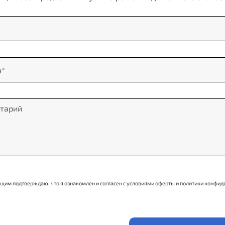
щим подтверждаю, что я ознакомлен и согласен с условиями оферты и политики конфид