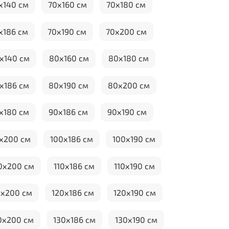
х140 см
70х160 см
70х180 см
х186 см
70х190 см
70х200 см
х140 см
80х160 см
80х180 см
х186 см
80х190 см
80х200 см
х180 см
90х186 см
90х190 см
х200 см
100х186 см
100х190 см
0х200 см
110х186 см
110х190 см
0х200 см
120х186 см
120х190 см
0х200 см
130х186 см
130х190 см