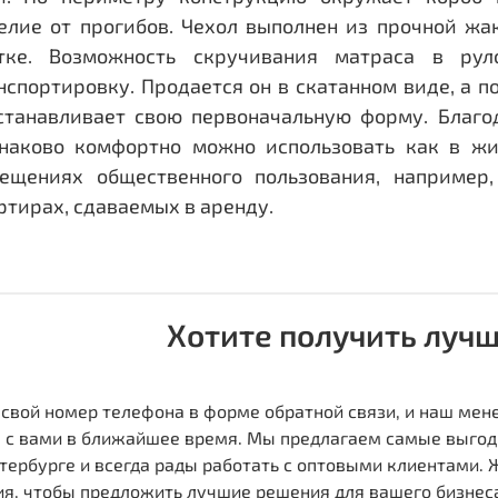
елие от прогибов. Чехол выполнен из прочной ж
тке. Возможность скручивания матраса в ру
нспортировку. Продается он в скатанном виде, а 
станавливает свою первоначальную форму. Благо
наково комфортно можно использовать как в жил
ещениях общественного пользования, например, 
ртирах, сдаваемых в аренду.
Хотите получить луч
 свой номер телефона в форме обратной связи, и наш ме
 с вами в ближайшее время. Мы предлагаем самые выгод
тербурге и всегда рады работать с оптовыми клиентами.
я, чтобы предложить лучшие решения для вашего бизнес