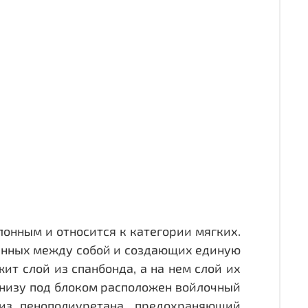
лонным и относится к категории мягких.
ленных между собой и создающих единую
ит слой из спанбонда, а на нем слой их
Внизу под блоком расположен войлочный
из пенополиуретана, предохраняющий