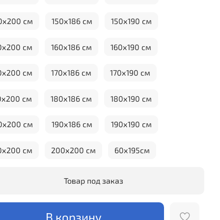
0х200 см
150х186 см
150х190 см
0х200 см
160х186 см
160х190 см
0х200 см
170х186 см
170х190 см
0х200 см
180х186 см
180х190 см
0х200 см
190х186 см
190х190 см
0х200 см
200х200 см
60х195см
Товар под заказ
В корзину