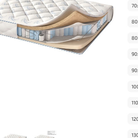
70
80
80
90
90
10
11
12
13