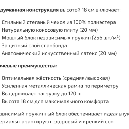
думанная конструкция
высотой 18 см включает:
Стильный стеганый чехол из 100% полиэстера
Натуральную кокосовую плиту (20 мм)
Мощный блок независимых пружин (256 шт/м²)
Защитный слой спанбонда
Анатомический искусственный латекс (20 мм)
чевые преимущества:
Оптимальная жёсткость (средняя/высокая)
Усиленная металлическая рамка по периметру
Выдерживает нагрузку до 120 кг
Высота 18 см для максимального комфорта
ависимый пружинный блок обеспечивает идеальную
ериалы гарантируют здоровый и крепкий сон.