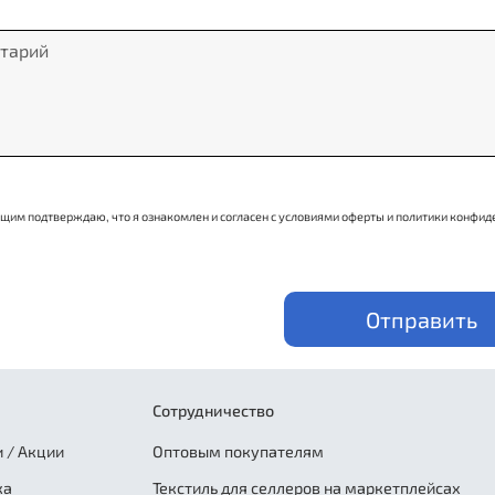
щим подтверждаю, что я ознакомлен и согласен с условиями оферты и политики конфид
Отправить
Сотрудничество
 / Акции
Оптовым покупателям
ка
Текстиль для селлеров на маркетплейсах