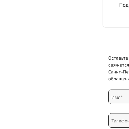
Под
Оставьте
свяжется
Санкт-Пе
обращени