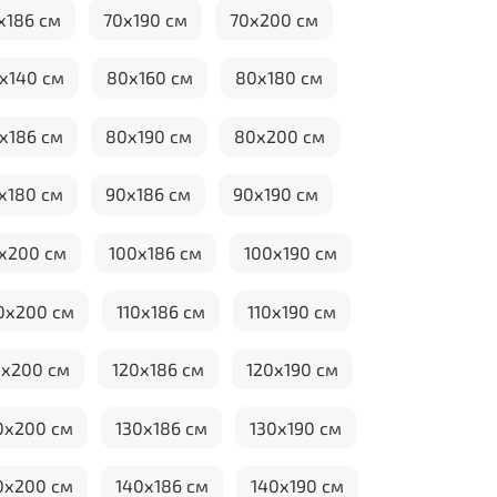
х186 см
70х190 см
70х200 см
х140 см
80х160 см
80х180 см
х186 см
80х190 см
80х200 см
х180 см
90х186 см
90х190 см
х200 см
100х186 см
100х190 см
0х200 см
110х186 см
110х190 см
0х200 см
120х186 см
120х190 см
0х200 см
130х186 см
130х190 см
0х200 см
140х186 см
140х190 см