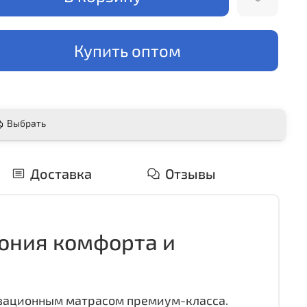
Купить оптом
Выбрать
Доставка
Отзывы
мония комфорта и
новационным матрасом премиум-класса.