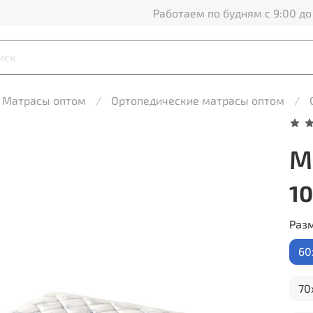
Работаем по будням с 9:00 до
Матрасы оптом
Ортопедические матрасы оптом
М
10
Раз
60
70