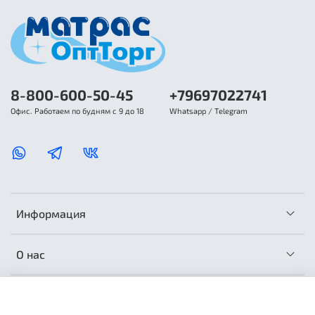
8-800-600-50-45
+79697022741
Офис. Работаем по будням с 9 до 18
Whatsapp / Telegram
Информация
О нас
Сотрудничество