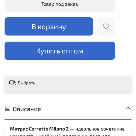
Товар под заказ
В корзину
Купить оптом
Выбрать
Описание
Матрас Corretto Milano 2
— идеальное сочетание
комфорта и надёжной поддержки тела для