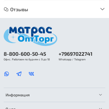
Отзывы
8-800-600-50-45
+79697022741
Офис. Работаем по будням с 9 до 18
Whatsapp / Telegram
Информация
О нас