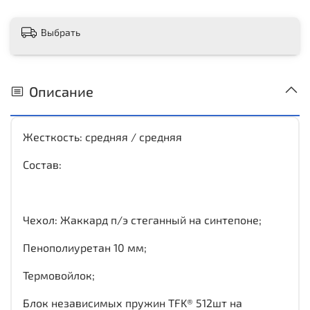
Выбрать
Описание
Жесткость: средняя / средняя
Состав:
Чехол: Жаккард п/э стеганный на синтепоне;
Пенополиуретан 10 мм;
Термовойлок;
Блок независимых пружин TFK® 512шт на