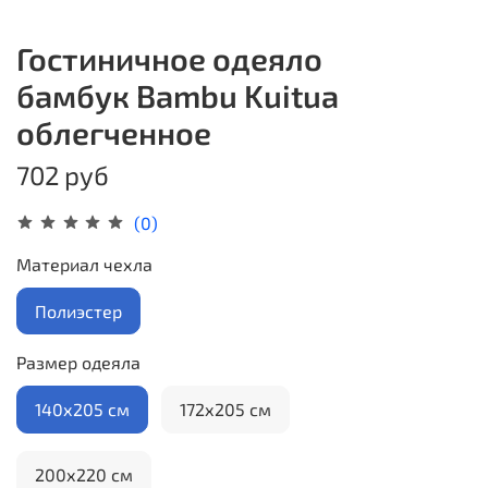
Гостиничное одеяло
бамбук Bambu Kuitua
облегченное
702 руб
(0)
Материал чехла
Полиэстер
Размер одеяла
140х205 см
172х205 см
200х220 см