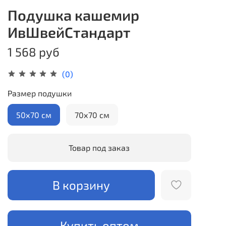
Подушка кашемир
ИвШвейСтандарт
1 568 руб
(0)
Размер подушки
50х70 см
70х70 см
Товар под заказ
В корзину
Купить оптом