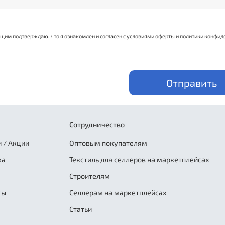
щим подтверждаю, что я ознакомлен и согласен с условиями оферты и политики конфид
Отправить
Сотрудничество
 / Акции
Оптовым покупателям
ка
Текстиль для селлеров на маркетплейсах
Строителям
ты
Селлерам на маркетплейсах
Статьи