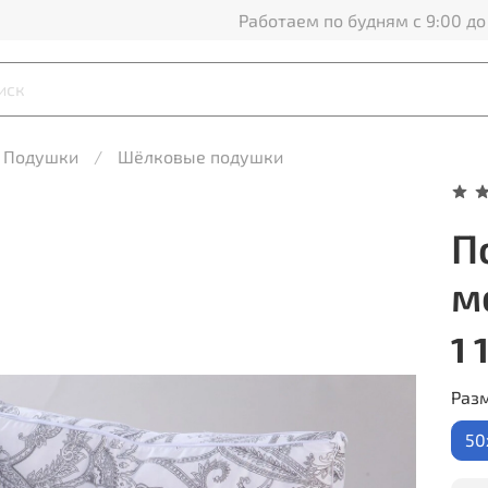
Работаем по будням с 9:00 до
Подушки
Шёлковые подушки
П
м
1 
Раз
50