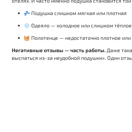
отелях. И часто именно подушка становится той
💤 Подушка слишком мягкая или плотная
❄️ Одеяло — холодное или слишком тёплое
🧺 Полотенце — недостаточно плотное или
Негативные отзывы — часть работы.
Даже такая
выспаться из-за неудобной подушки». Один отзы