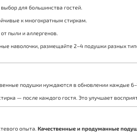
выбор для большинства гостей.
ойчивые к многократным стиркам.
т пыли и аллергенов.
ные наволочки, размещайте 2–4 подушки разных типо
венные подушки нуждаются в обновлении каждые 6–
тирка — после каждого гостя. Это улучшает восприят
стевого опыта.
Качественные и продуманные подуш