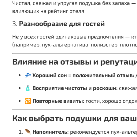
Чистая, свежая и упругая подушка без запаха —
влияющих на рейтинг отеля.
3.
Разнообразие для гостей
Не у всех гостей одинаковые предпочтения — кт
(например, пух-альтернатива, полиэстер, плот
Влияние на отзывы и репутац
💤
Хороший сон = положительный отзыв:
🧴
Восприятие чистоты и роскоши:
свежая
🔁
Повторные визиты:
гости, хорошо отдо
Как выбрать подушки для ваш
🪶
Наполнитель:
рекомендуется пух-альтер