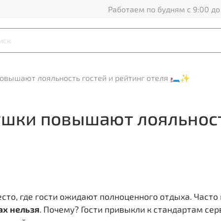
Работаем по будням с 9:00 до
овышают лояльность гостей и рейтинг отеля 🛏️✨
ушки повышают лояльност
 место, где гости ожидают полноценного отдыха. Час
ах нельзя
. Почему? Гости привыкли к стандартам сер