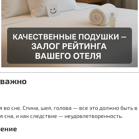
 важно
 во сне. Спина, шея, голова — все это должно быть
 сна, и как следствие — неудовлетворенность.
рение