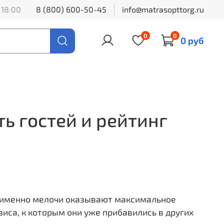
 18:00
8 (800) 600-50-45
info@matrasopttorg.ru
0
0
0 руб
ь гостей и рейтинг
то именно мелочи оказывают максимальное
виса, к которым они уже прибавились в других