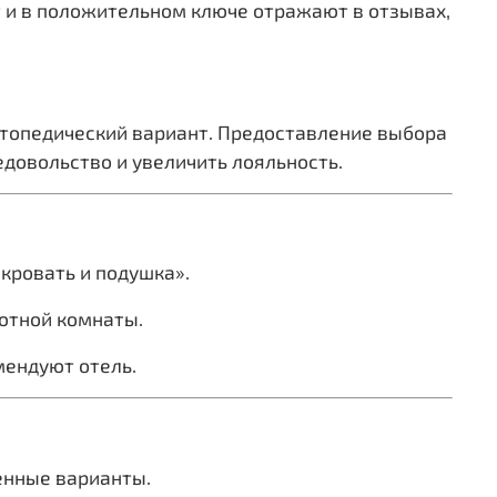
ют и в положительном ключе отражают в отзывах,
ортопедический вариант. Предоставление выбора
довольство и увеличить лояльность.
кровать и подушка».
ютной комнаты.
мендуют отель.
енные варианты.