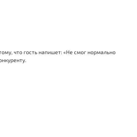
тому, что гость напишет: «Не смог нормально
онкуренту.