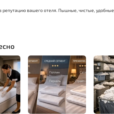
в репутацию вашего отеля. Пышные, чистые, удобны
есно