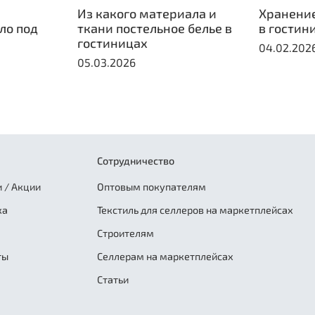
Из какого материала и
Хранение
ло под
ткани постельное белье в
в гостин
гостиницах
04.02.202
05.03.2026
Сотрудничество
 / Акции
Оптовым покупателям
ка
Текстиль для селлеров на маркетплейсах
Строителям
ты
Селлерам на маркетплейсах
Статьи