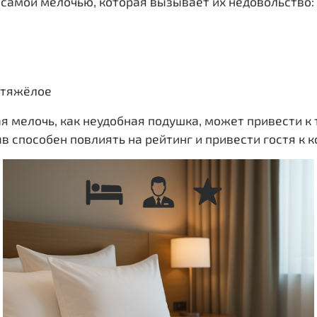
 самой мелочью, которая вызывает их недовольство:
 тяжёлое
 мелочь, как неудобная подушка, может привести к 
в способен повлиять на рейтинг и привести гостя к к