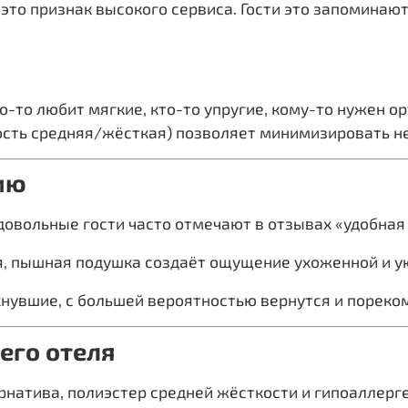
 это признак высокого сервиса. Гости это запомина
о-то любит мягкие, кто-то упругие, кому-то нужен 
ность средняя/жёсткая) позволяет минимизировать не
ию
довольные гости часто отмечают в отзывах «удобная 
, пышная подушка создаёт ощущение ухоженной и у
хнувшие, с большей вероятностью вернутся и пореко
его отеля
натива, полиэстер средней жёсткости и гипоаллерг