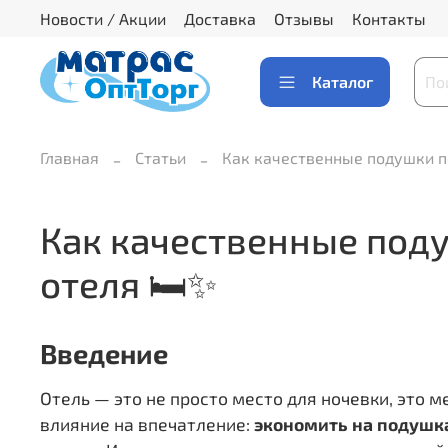
Новости / Акции
Доставка
Отзывы
Контакты
Каталог
Главная
Статьи
Как качественные подушки п
Как качественные под
отеля 🛏️✨
Введение
Отель — это не просто место для ночевки, это
влияние на впечатление:
экономить на подушк