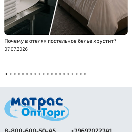
Почему в отелях постельное белье хрустит?
07.07.2026
8-800-600-50-45
+79697022741